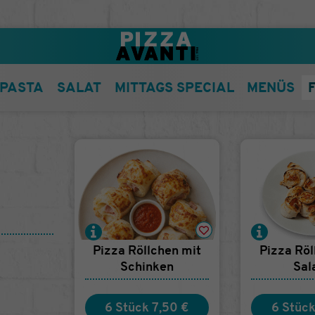
PASTA
SALAT
MITTAGS SPECIAL
MENÜS
Pizza Röllchen mit
Pizza Röl
Schinken
Sal
6 Stück
7,50 €
6 Stüc