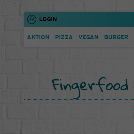
LOGIN
AKTION
PIZZA
VEGAN
BURGER
Fingerfood