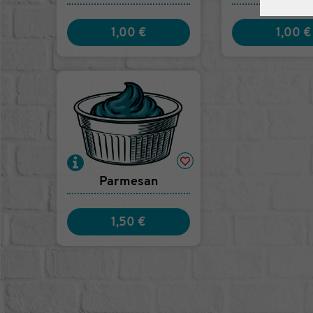
1,00 €
1,00 €
Parmesan
1,50 €