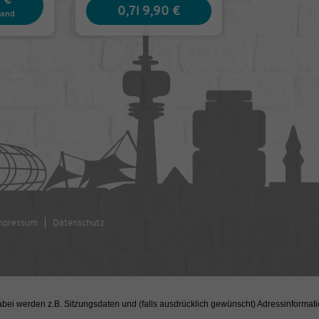
0,7l
9,90 €
fand
mpressum
Datenschutz
ei werden z.B. Sitzungsdaten und (falls ausdrücklich gewünscht) Adressinformati