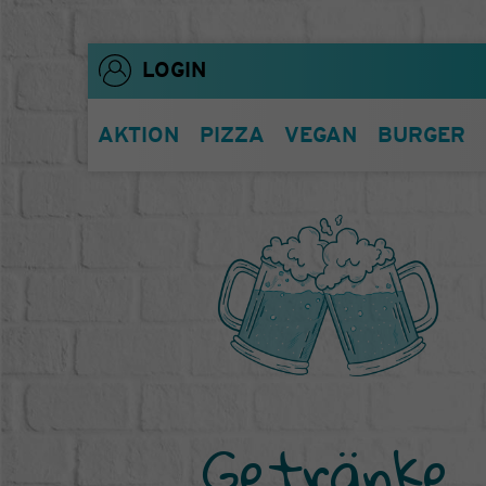
LOGIN
AKTION
PIZZA
VEGAN
BURGER
Getränke