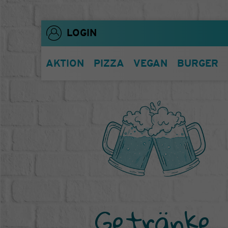
LOGIN
AKTION
PIZZA
VEGAN
BURGER
Getränke