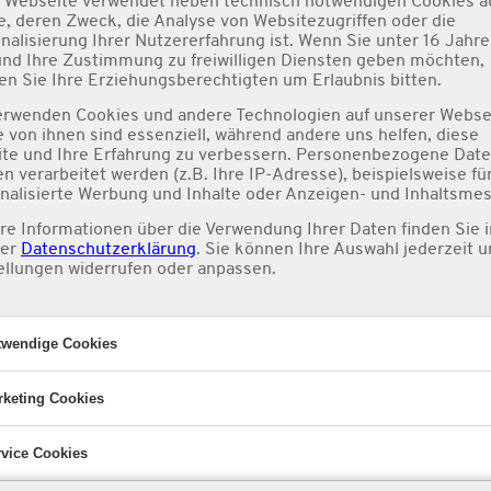
 Webseite verwendet neben technisch notwendigen Cookies a
Champ
e, deren Zweck, die Analyse von Websitezugriffen oder die
nalisierung Ihrer Nutzererfahrung ist. Wenn Sie unter 16 Jahre 
7,90 €
9,
ab
ab
und Ihre Zustimmung zu freiwilligen Diensten geben möchten,
n Sie Ihre Erziehungsberechtigten um Erlaubnis bitten.
erwenden Cookies und andere Technologien auf unserer Webse
e von ihnen sind essenziell, während andere uns helfen, diese
te und Ihre Erfahrung zu verbessern. Personenbezogene Dat
n verarbeitet werden (z.B. Ihre IP-Adresse), beispielsweise fü
nalisierte Werbung und Inhalte oder Anzeigen- und Inhaltsme
re Informationen über die Verwendung Ihrer Daten finden Sie i
rer
Datenschutzerklärung
. Sie können Ihre Auswahl jederzeit u
ellungen
widerrufen oder anpassen.
oli
Pizza Vegan Greta
paghetti,
Frischer Pizzateig,
rtellini
Tomatensauce, veganer
twendige Cookies
Schmelz, Brokkoli,
Spinat, Zucchinistreifen
rketing Cookies
endige Cookies
€
9,90 €
ab
ndige Cookies ermöglichen grundlegende Funktionen und sind
vice Cookies
inwandfreie Funktion der Website erforderlich.
Marketing Cookies
An
Marketing
Cookies