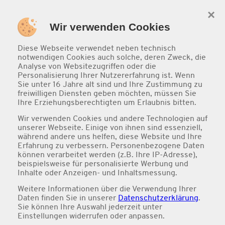
×
0
Wir verwenden Cookies
Diese Webseite verwendet neben technisch
notwendigen Cookies auch solche, deren Zweck, die
Analyse von Websitezugriffen oder die
Personalisierung Ihrer Nutzererfahrung ist. Wenn
Sie unter 16 Jahre alt sind und Ihre Zustimmung zu
freiwilligen Diensten geben möchten, müssen Sie
Ihre Erziehungsberechtigten um Erlaubnis bitten.
Wir verwenden Cookies und andere Technologien auf
unserer Webseite. Einige von ihnen sind essenziell,
während andere uns helfen, diese Website und Ihre
Erfahrung zu verbessern. Personenbezogene Daten
können verarbeitet werden (z.B. Ihre IP-Adresse),
beispielsweise für personalisierte Werbung und
Inhalte oder Anzeigen- und Inhaltsmessung.
Weitere Informationen über die Verwendung Ihrer
Daten finden Sie in unserer
Datenschutzerklärung
.
Pizza Spargel Royal
Sie können Ihre Auswahl jederzeit unter
Einstellungen
widerrufen oder anpassen.
Frischer Pizzateig